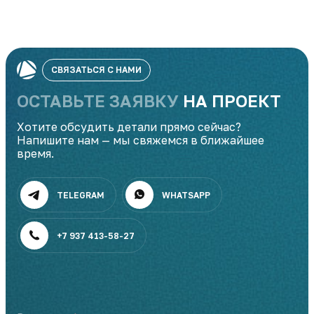
СВЯЗАТЬСЯ С НАМИ
ОСТАВЬТЕ ЗАЯВКУ
НА ПРОЕКТ
Хотите обсудить детали прямо сейчас?
Напишите нам — мы свяжемся в ближайшее
время.
TELEGRAM
WHATSAPP
+7 937 413-58-27