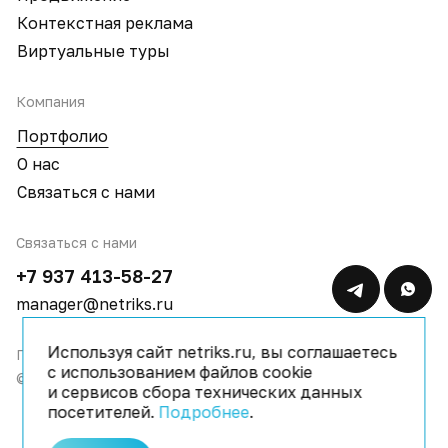
Контекстная реклама
Виртуальные туры
Компания
Портфолио
О нас
Связаться с нами
Связаться с нами
+7 937 413-58-27
manager@netriks.ru
Используя сайт netriks.ru, вы соглашаетесь
Политика конфиденциальности
с использованием файлов cookie
© 2009–2026 IT компания Netriks
и сервисов сбора технических данных
посетителей.
Подробнее
.