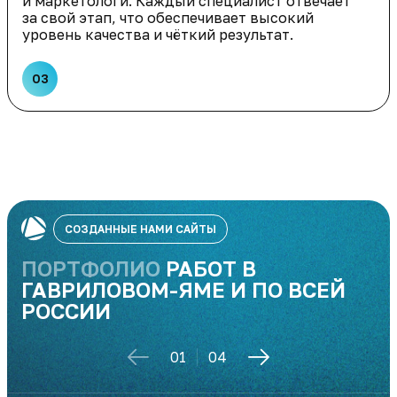
и маркетологи. Каждый специалист отвечает
за свой этап, что обеспечивает высокий
уровень качества и чёткий результат.
03
СОЗДАННЫЕ НАМИ САЙТЫ
ПОРТФОЛИО
РАБОТ В
ГАВРИЛОВОМ-ЯМЕ И ПО ВСЕЙ
РОССИИ
01
04