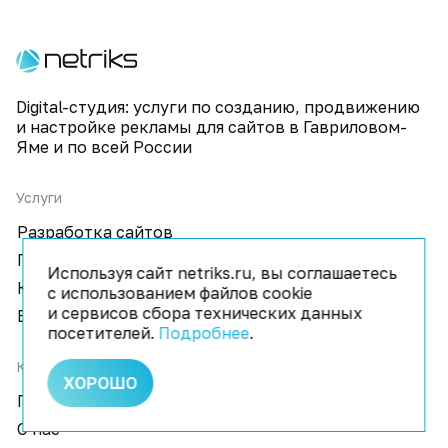
Digital-студия: услуги по созданию, продвижению
и настройке рекламы для сайтов в Гавриловом-
Яме и по всей России
Услуги
Разработка сайтов
Продвижение
Используя сайт netriks.ru, вы соглашаетесь
Контекстная реклама
с использованием файлов cookie
и сервисов сбора технических данных
Виртуальные туры
посетителей.
Подробнее
.
Компания
ХОРОШО
Портфолио
О нас