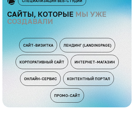
СПЕЦИАЛИЗАЦИЯ ВЕБ-СТУДИИ
САЙТЫ, КОТОРЫЕ
МЫ УЖЕ
СОЗДАВАЛИ
САЙТ-ВИЗИТКА
ЛЕНДИНГ (LANDINGPAGE)
КОРПОРАТИВНЫЙ САЙТ
ИНТЕРНЕТ-МАГАЗИН
ОНЛАЙН-СЕРВИС
КОНТЕНТНЫЙ ПОРТАЛ
ПРОМО-САЙТ